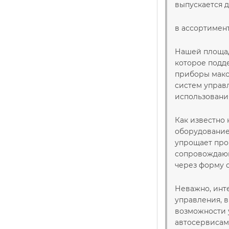
выпускается д
в ассортимент
Нашей площад
которое подд
приборы макс
систем управ
использовани
Как известно 
оборудование 
упрощает про
сопровождающ
через форму с
Неважно, инте
управления, 
возможности 
автосервисам