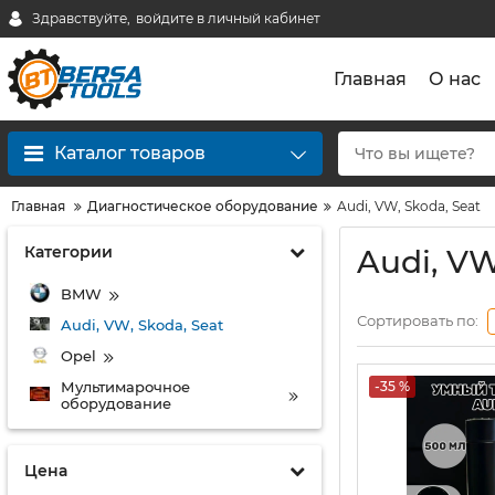
Здравствуйте,
войдите в личный кабинет
Главная
О нас
Каталог товаров
Главная
Диагностическое оборудование
Audi, VW, Skoda, Seat
Категории
Audi, VW
BMW
Сортировать по:
Audi, VW, Skoda, Seat
Opel
Мультимарочное
-35 %
оборудование
Цена