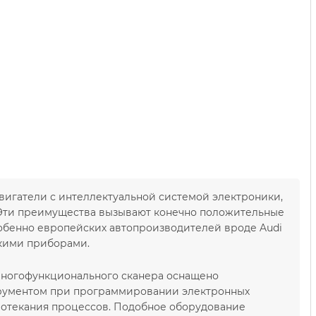
игатели с интеллектуальной системой электроники,
. Эти преимущества вызывают конечно положительные
собенно европейских автопроизводителей вроде Audi
кими приборами.
многофункционального сканера оснащено
рументом при программировании электронных
ротекания процессов. Подобное оборудование