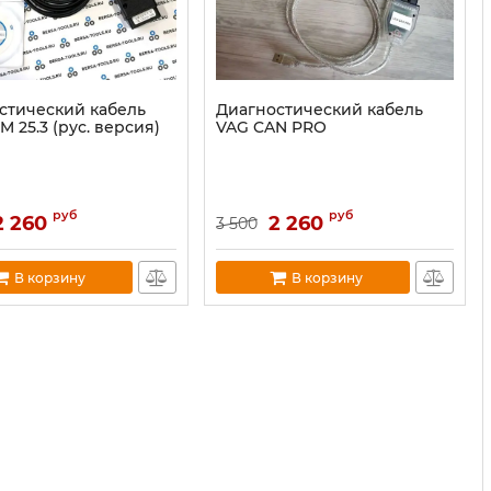
стический кабель
Диагностический кабель
 25.3 (рус. версия)
VAG CAN PRO
руб
руб
2 260
2 260
3 500
В корзину
В корзину