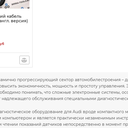
ий кабель
англ. версия)
уб
амично прогрессирующий сектор автомобилестроения – дв
овысить экономичность, мощность и простоту управления
еобходимо понимать, что сложные электронные системы, о
т надлежащего обслуживания специальными диагностичес
агностическое оборудование для Audi вроде компактного 
 компьютером и является практически незаменимым инст
и чтении показаний датчиков непосредственно в момент п