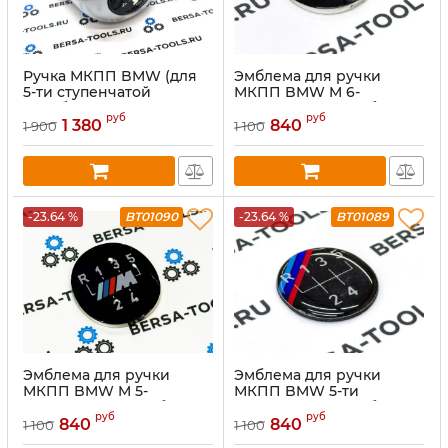
Ручка МКПП BMW (для
Эмблема для ручки
5-ти ступенчатой
МКПП BMW M 6-
коробки передач), цвет:
ступенчатой коробки
руб
руб
Хром
передач
1 380
840
1 900
1 100
-23.64 %
BT01090
-23.64 %
BT01089
Эмблема для ручки
Эмблема для ручки
МКПП BMW M 5-
МКПП BMW 5-ти
ступенчатой коробки
ступенчатой коробки
руб
руб
передач
передач
840
840
1 100
1 100