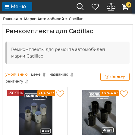
0
Меню
Главная
Марки Автомобилей
Cadillac
Ремкомплекты для Cadillac
Ремкомплекты для ремонта автомобилей
марки Cadillac
умолчанию
цене
названию
Фильтр
рейтингу
-50.91 %
BT01431
BT01430