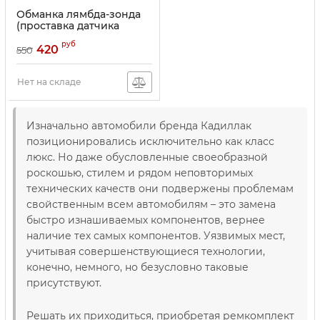
Обманка лямбда-зонда
(проставка датчика
кислорода)
руб
420
550
Нет на складе
Изначально автомобили бренда Кадиллак
позиционировались исключительно как класс
люкс. Но даже обусловленные своеобразной
роскошью, стилем и рядом неповторимых
технических качеств они подвержены проблемам
свойственным всем автомобилям – это замена
быстро изнашиваемых компонентов, вернее
наличие тех самых компонентов. Уязвимых мест,
учитывая совершенствующиеся технологии,
конечно, немного, но безусловно таковые
присутствуют.
Решать их приходиться, приобретая ремкомплект