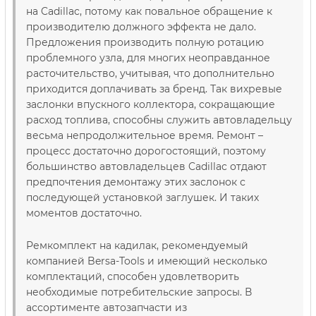
на Cadillac, потому как повальное обращение к
производителю должного эффекта не дало.
Предложения производить полную ротацию
проблемного узла, для многих неоправданное
расточительство, учитывая, что дополнительно
приходится доплачивать за бренд. Так вихревые
заслонки впускного коллектора, сокращающие
расход топлива, способны служить автовладельцу
весьма непродолжительное время. Ремонт –
процесс достаточно дорогостоящий, поэтому
большинство автовладельцев Cadillac отдают
предпочтения демонтажу этих заслонок с
последующей установкой заглушек. И таких
моментов достаточно.
Ремкомплект на кадилак, рекомендуемый
компанией Bersa-Tools и имеющий несколько
комплектаций, способен удовлетворить
необходимые потребительские запросы. В
ассортименте автозапчасти из