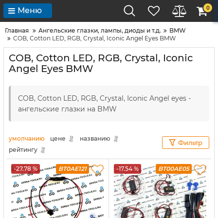
0
Меню
Главная
Ангельские глазки, лампы, диоды и т.д.
BMW
COB, Cotton LED, RGB, Crystal, Iconic Angel Eyes BMW
COB, Cotton LED, RGB, Crystal, Iconic
Angel Eyes BMW
COB, Cotton LED, RGB, Crystal, Iconic Angel eyes -
ангельские глазки на BMW
умолчанию
цене
названию
Фильтр
рейтингу
-27.78 %
BT0AE121
-17.54 %
BT00AE05