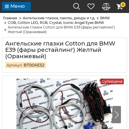
0
Меню
Главная
Ангельские глазки, лампы, диоды и т.д.
BMW
COB, Cotton LED, RGB, Crystal, Iconic Angel Eyes BMW
Ангельские глазки Cotton для BMW E39 (фары рестайлинг)
Желтый (Оранжевый)
Ангельские глазки Cotton для BMW
E39 (фары рестайлинг) Желтый
(Оранжевый)
BT00AE52
Артикул:
Суперцена