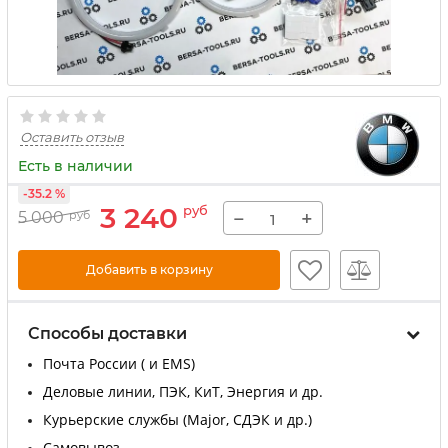
Оставить отзыв
Есть в наличии
-35.2 %
3 240
руб
−
+
5 000
руб
Добавить в корзину
Способы доставки
Почта России ( и EMS)
Деловые линии, ПЭК, КиТ, Энергия и др.
Курьерские службы (Major, СДЭК и др.)
Самовывоз