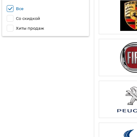
Все
Со скидкой
Хиты продаж