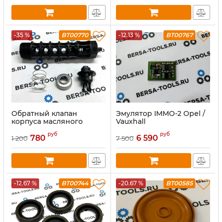
-35 %
BT00770
-12.13 %
BT00767
Обратный клапан
Эмулятор IMMO-2 Opel /
корпуса масляного
Vauxhall
фильтра Opel и Chevrolet
руб
руб
5541525
780
6 590
1 200
7 500
-12.67 %
BT00744
-20.67 %
BT00585