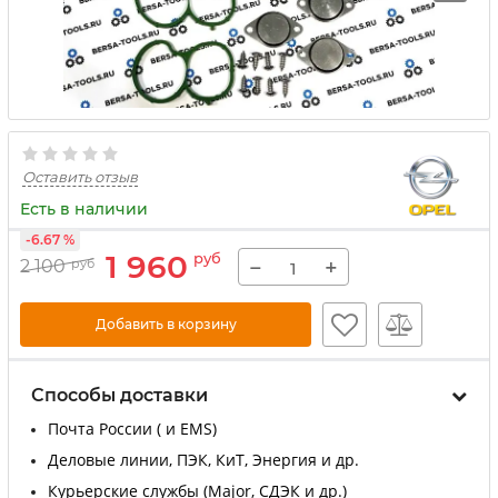
Оставить отзыв
Есть в наличии
-6.67 %
1 960
руб
−
+
2 100
руб
Добавить в корзину
Способы доставки
Почта России ( и EMS)
Деловые линии, ПЭК, КиТ, Энергия и др.
Курьерские службы (Major, СДЭК и др.)