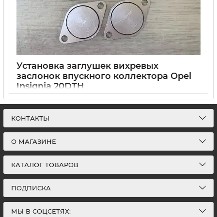
Установка заглушек вихревых
заслонок впускного коллектора Opel
Insignia 20DTH
26 Марта 2021
0
Установка заглушек вихревых заслонок Opel Insignia
КОНТАКТЫ
О МАГАЗИНЕ
КАТАЛОГ ТОВАРОВ
ПОДПИСКА
МЫ В СОЦСЕТЯХ: