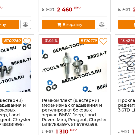
уб
руб
2 460
6 000
6 300
ину
В корзину
BT00780
-31.05 %
BT00779
-18.42 %
шестерни)
Ремкомплект (шестерни)
Прокла
адывания и
механизма складывания и
радиат
оковых
регулировки боковых
3.6TD 
eep, Land
зеркал BMW, Jeep, Land
ugeot, Chrysler
Rover, Mini, Peugeot, Chrysler
7138381995)
(51167893597, 51167893598,
LR041886)
б
руб
1 310
1
1 900
1 900