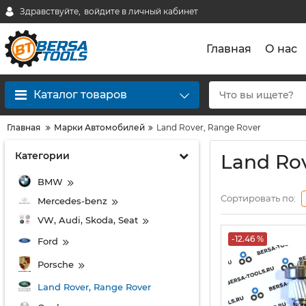
Здравствуйте,
войдите в личный кабинет
Главная
О нас
Каталог товаров
Главная
Марки Автомобилей
Land Rover, Range Rover
Категории
Land Rov
BMW
Сортировать по:
Mercedes-benz
VW, Audi, Skoda, Seat
-12.46 %
Ford
Porsche
Land Rover, Range Rover