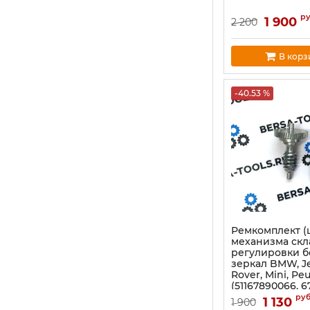
р
1 900
2 200
В корз
-40.53 %
Ремкомплект (
механизма скл
регулировки б
зеркал BMW, J
Rover, Mini, Pe
(51167890066, 6
ру
1 130
1 900