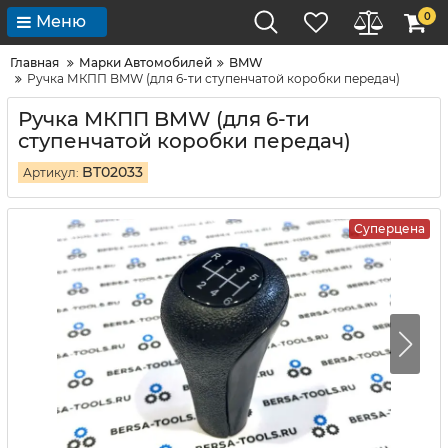
0
Меню
Главная
Марки Автомобилей
BMW
Ручка МКПП BMW (для 6-ти ступенчатой коробки передач)
Ручка МКПП BMW (для 6-ти
ступенчатой коробки передач)
BT02033
Артикул:
Суперцена