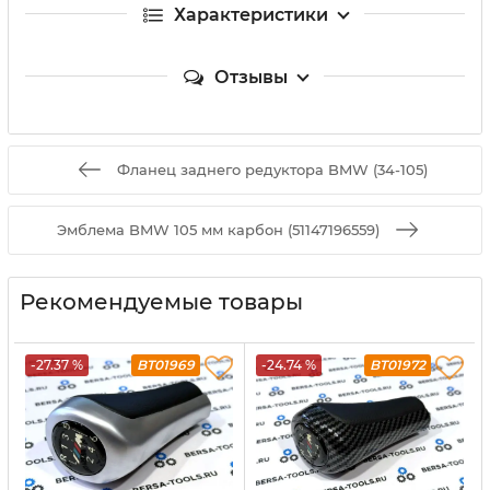
Характеристики
Отзывы
Фланец заднего редуктора BMW (34-105)
Эмблема BMW 105 мм карбон (51147196559)
Рекомендуемые товары
-27.37 %
BT01969
-24.74 %
BT01972