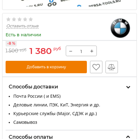
Оставить отзыв
Есть в наличии
-8 %
1 380
руб
−
+
1 500
руб
Добавить в корзину
Способы доставки
Почта России ( и EMS)
Деловые линии, ПЭК, КиТ, Энергия и др.
Курьерские службы (Major, СДЭК и др.)
Самовывоз
Способы оплаты