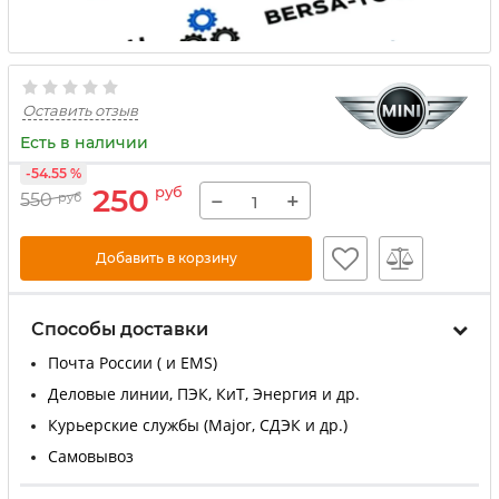
Оставить отзыв
Есть в наличии
-54.55 %
250
руб
−
+
550
руб
Добавить в корзину
Способы доставки
Почта России ( и EMS)
Деловые линии, ПЭК, КиТ, Энергия и др.
Курьерские службы (Major, СДЭК и др.)
Самовывоз