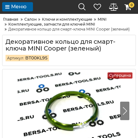
0
Меню
Главная
Салон
Ключи и комплектующие
MINI
Комплектующие, запчасти для ключей MINI
Декоративное кольцо для смарт-ключа MINI Cooper (зеленый)
Декоративное кольцо для смарт-
ключа MINI Cooper (зеленый)
BT00KL95
Артикул:
Суперцена