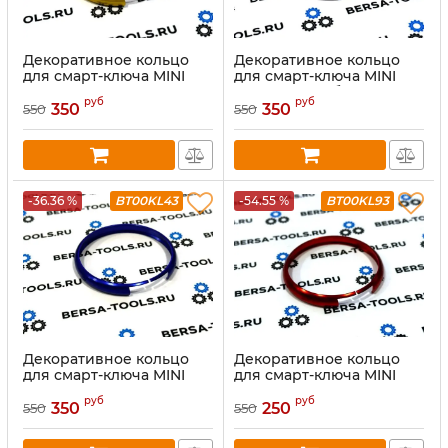
Декоративное кольцо
Декоративное кольцо
для смарт-ключа MINI
для смарт-ключа MINI
Cooper (золото)
Cooper (серебро)
руб
руб
350
350
550
550
-36.36 %
BT00KL43
-54.55 %
BT00KL93
Декоративное кольцо
Декоративное кольцо
для смарт-ключа MINI
для смарт-ключа MINI
Cooper (синий)
Cooper (красный)
руб
руб
350
250
550
550