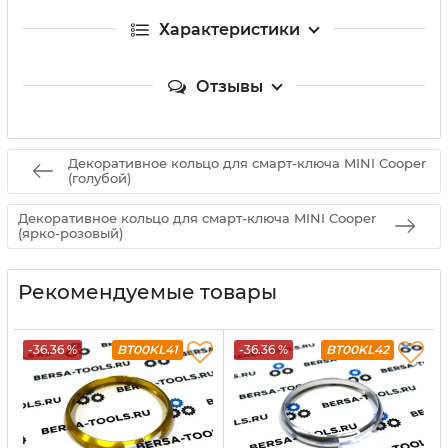
Характеристики
Отзывы
Декоративное кольцо для смарт-ключа MINI Cooper
(голубой)
Декоративное кольцо для смарт-ключа MINI Cooper
(ярко-розовый)
Рекомендуемые товары
-36.36 %
BT00KL41
-36.36 %
BT00KL42