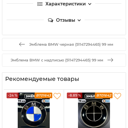
Характеристики
Отзывы
Эмблема BMW черная (51147294465) 99 мм
Эмблема BMW с надписью (51147294465) 99 мм
Рекомендуемые товары
-24 %
BT01643
-8.89 %
BT01642