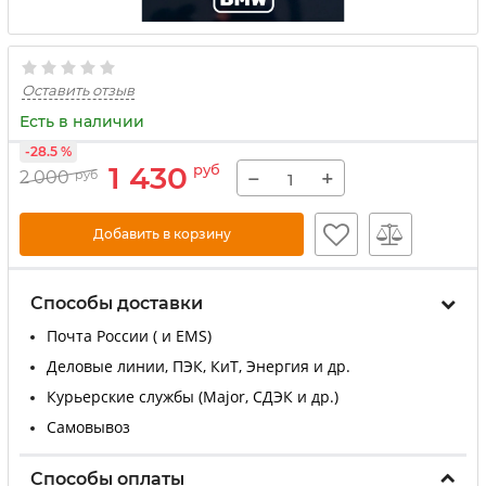
Оставить отзыв
Есть в наличии
-28.5 %
1 430
руб
−
+
2 000
руб
Добавить в корзину
Способы доставки
Почта России ( и EMS)
Деловые линии, ПЭК, КиТ, Энергия и др.
Курьерские службы (Major, СДЭК и др.)
Самовывоз
Способы оплаты