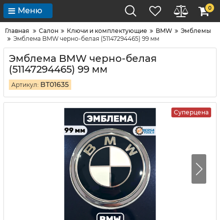
0
Меню
Главная
Салон
Ключи и комплектующие
BMW
Эмблемы
Эмблема BMW черно-белая (51147294465) 99 мм
Эмблема BMW черно-белая
(51147294465) 99 мм
BT01635
Артикул:
Суперцена