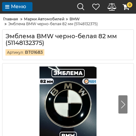
0
Меню
Главная
Марки Автомобилей
BMW
Эмблема BMW черно-белая 82 мм (51148132375)
Эмблема BMW черно-белая 82 мм
(51148132375)
BT01683
Артикул: