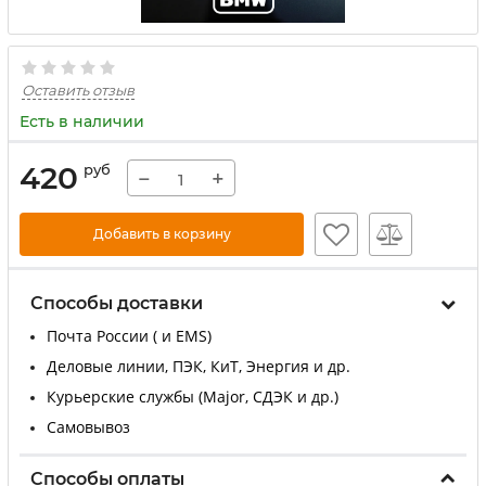
Оставить отзыв
Есть в наличии
420
руб
−
+
Добавить в корзину
Способы доставки
Почта России ( и EMS)
Деловые линии, ПЭК, КиТ, Энергия и др.
Курьерские службы (Major, СДЭК и др.)
Самовывоз
Способы оплаты