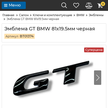
0
Меню
Главная
Салон
Ключи и комплектующие
BMW
Эмблемы
Эмблема GT BMW 81х19.5мм черная
Эмблема GT BMW 81х19.5мм черная
BT01374
Артикул:
Суперцена