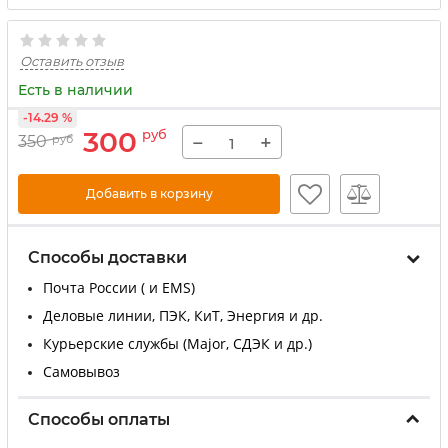
Оставить отзыв
Есть в наличии
-14.29 %
300
руб
−
+
350
руб
Добавить в корзину
Способы доставки
Почта России ( и EMS)
Деловые линии, ПЭК, КиТ, Энергия и др.
Курьерские службы (Major, СДЭК и др.)
Самовывоз
Способы оплаты