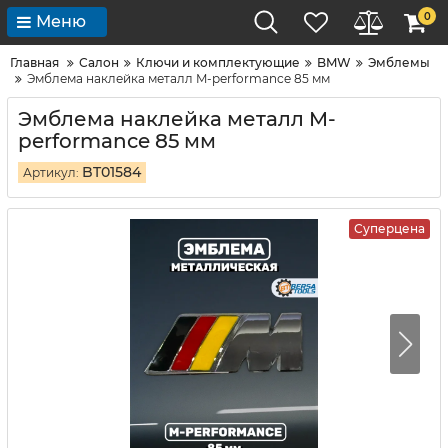
0
Меню
Главная
Салон
Ключи и комплектующие
BMW
Эмблемы
Эмблема наклейка металл M-performance 85 мм
Эмблема наклейка металл M-
performance 85 мм
BT01584
Артикул:
Суперцена