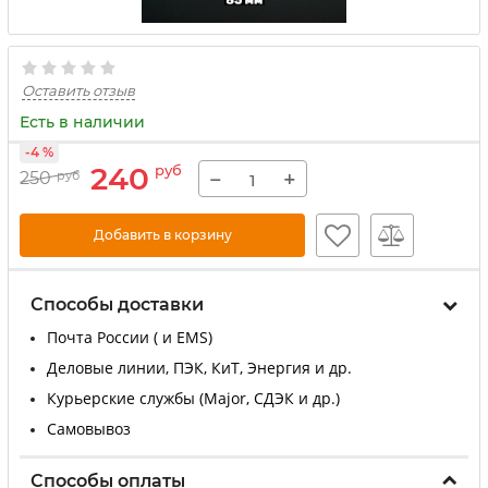
Оставить отзыв
Есть в наличии
-4 %
240
руб
−
+
250
руб
Добавить в корзину
Способы доставки
Почта России ( и EMS)
Деловые линии, ПЭК, КиТ, Энергия и др.
Курьерские службы (Major, СДЭК и др.)
Самовывоз
Способы оплаты