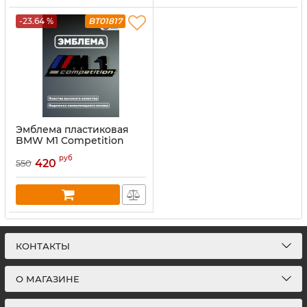
-23.64 %
BT01817
Эмблема пластиковая
BMW M1 Competition
черный
руб
420
550
КОНТАКТЫ
О МАГАЗИНЕ