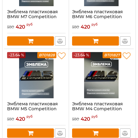
Эмблема пластиковая
Эмблема пластиковая
BMW M7 Competition
BMW M6 Competition
хром
хром
руб
руб
420
420
550
550
-23.64 %
BT01828
-23.64 %
BT01827
Эмблема пластиковая
Эмблема пластиковая
BMW M5 Competition
BMW M4 Competition
хром
хром
руб
руб
420
420
550
550