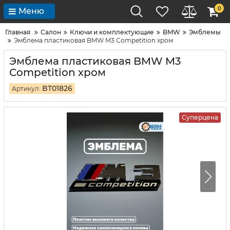
0
Меню
Главная
Салон
Ключи и комплектующие
BMW
Эмблемы
Эмблема пластиковая BMW M3 Competition хром
Эмблема пластиковая BMW M3
Competition хром
BT01826
Артикул:
Суперцена