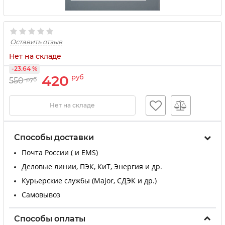
Оставить отзыв
Нет на складе
-23.64 %
420
руб
550
руб
Нет на складе
Способы доставки
Почта России ( и EMS)
Деловые линии, ПЭК, КиТ, Энергия и др.
Курьерские службы (Major, СДЭК и др.)
Самовывоз
Способы оплаты