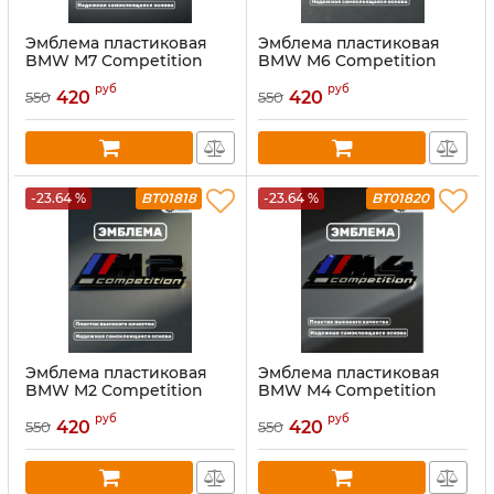
Эмблема пластиковая
Эмблема пластиковая
BMW M7 Competition
BMW M6 Competition
черный
черный
руб
руб
420
420
550
550
-23.64 %
BT01818
-23.64 %
BT01820
Эмблема пластиковая
Эмблема пластиковая
BMW M2 Competition
BMW M4 Competition
черный
черный
руб
руб
420
420
550
550