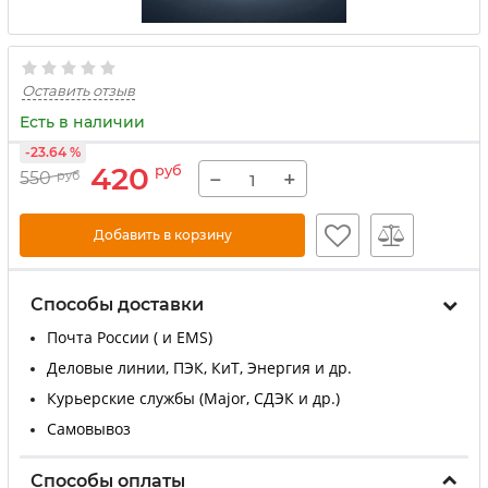
Оставить отзыв
Есть в наличии
-23.64 %
420
руб
−
+
550
руб
Добавить в корзину
Способы доставки
Почта России ( и EMS)
Деловые линии, ПЭК, КиТ, Энергия и др.
Курьерские службы (Major, СДЭК и др.)
Самовывоз
Способы оплаты