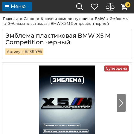
0
Меню
Главная
Салон
Ключи и комплектующие
BMW
Эмблемы
Эмблема пластиковая BMW X5 M Competition черный
Эмблема пластиковая BMW X5 M
Competition черный
BT01476
Артикул:
Суперцена