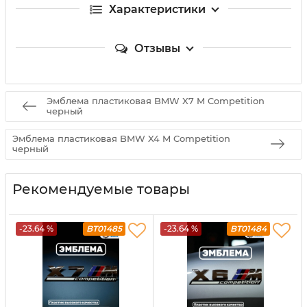
Характеристики
Отзывы
Эмблема пластиковая BMW X7 M Competition
черный
Эмблема пластиковая BMW X4 M Competition
черный
Рекомендуемые товары
-23.64 %
BT01485
-23.64 %
BT01484