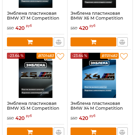
Эмблема пластиковая
Эмблема пластиковая
BMW X7 M Competition
BMW X6 M Competition
хром
хром
руб
руб
420
420
550
550
-23.64 %
BT01483
-23.64 %
BT01482
Эмблема пластиковая
Эмблема пластиковая
BMW X5 M Competition
BMW X4 M Competition
хром
хром
руб
руб
420
420
550
550