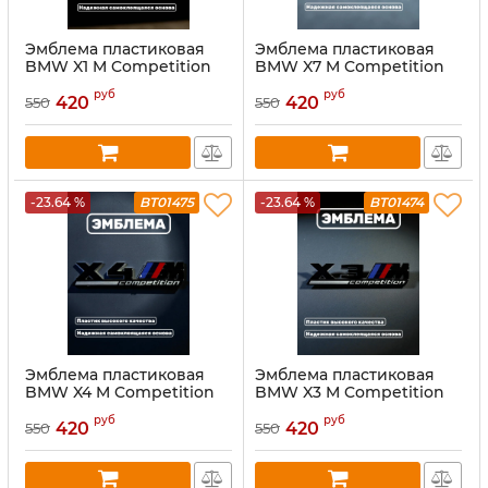
Эмблема пластиковая
Эмблема пластиковая
BMW X1 M Competition
BMW X7 M Competition
хром
черный
руб
руб
420
420
550
550
-23.64 %
BT01475
-23.64 %
BT01474
Эмблема пластиковая
Эмблема пластиковая
BMW X4 M Competition
BMW X3 M Competition
черный
черный
руб
руб
420
420
550
550