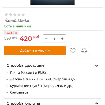
Оставить отзыв
Есть в наличии
-23.64 %
420
руб
−
+
550
руб
Добавить в корзину
Способы доставки
Почта России ( и EMS)
Деловые линии, ПЭК, КиТ, Энергия и др.
Курьерские службы (Major, СДЭК и др.)
Самовывоз
Способы оплаты