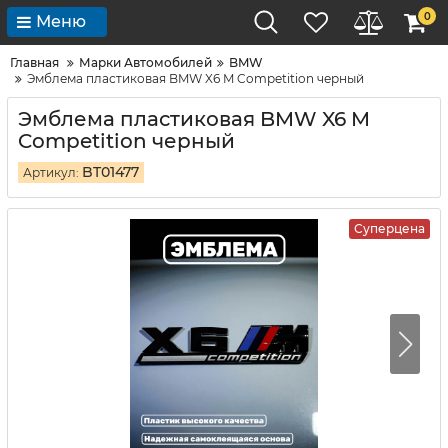
0
Меню
Главная
Марки Автомобилей
BMW
Эмблема пластиковая BMW X6 M Competition черный
Эмблема пластиковая BMW X6 M
Competition черный
BT01477
Артикул:
Суперцена