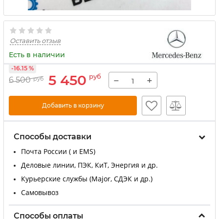
Оставить отзыв
Есть в наличии
-16.15 %
5 450
руб
−
+
6 500
руб
Добавить в корзину
Способы доставки
Почта России ( и EMS)
Деловые линии, ПЭК, КиТ, Энергия и др.
Курьерские службы (Major, СДЭК и др.)
Самовывоз
Способы оплаты