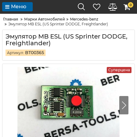
0
Меню
Главная
Марки Автомобилей
Mercedes-benz
Эмулятор MB ESL (US Sprinter DODGE, Freightlander)
Эмулятор MB ESL (US Sprinter DODGE,
Freightlander)
BT00365
Артикул:
Суперцена