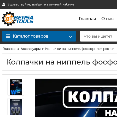
Здравствуйте,
войдите в личный кабинет
Главная
О нас
Каталог товаров
Главная
Аксессуары
Колпачки на ниппель фосфорные ярко-сини
Колпачки на ниппель фосфо