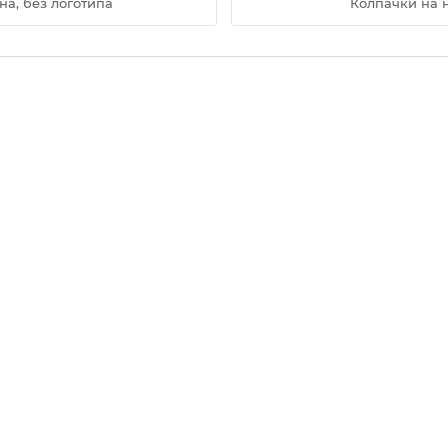
а, без логотипа
Колпачки на 