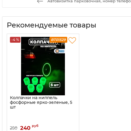
Автовизитка парковочная, номер телефон
Рекомендуемые товары
-4 %
BT01529
Колпачки на ниппель
фосфорные ярко-зеленые, 5
шт
руб
240
250