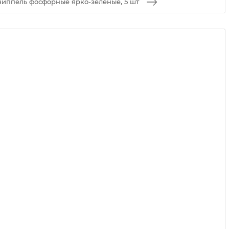
ниппель фосфорные ярко-зеленые, 5 шт