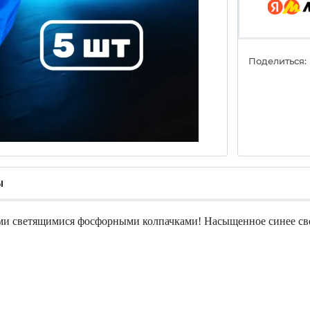
Поделиться:
ы
ими светящимися фосфорными колпачками! Насыщенное синее св