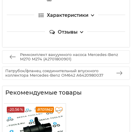
Характеристики
Отзывы
Ремкомплект вакуумного насоса Mercedes-Benz
M270 M274 (A2701800901)
Патрубок/фланец соединительный впускного
коллектора Mercedes-Benz OM642 A6420980037
Рекомендуемые товары
-20.56 %
BT01962