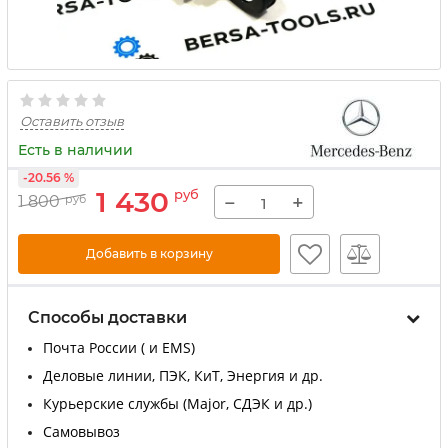
Оставить отзыв
Есть в наличии
-20.56 %
1 430
руб
−
+
1 800
руб
Добавить в корзину
Способы доставки
Почта России ( и EMS)
Деловые линии, ПЭК, КиТ, Энергия и др.
Курьерские службы (Major, СДЭК и др.)
Самовывоз