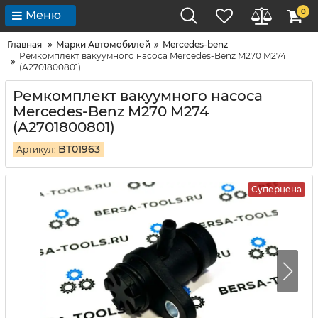
0
Меню
Главная
Марки Автомобилей
Mercedes-benz
Ремкомплект вакуумного насоса Mercedes-Benz M270 M274
(A2701800801)
Ремкомплект вакуумного насоса
Mercedes-Benz M270 M274
(A2701800801)
BT01963
Артикул:
Суперцена