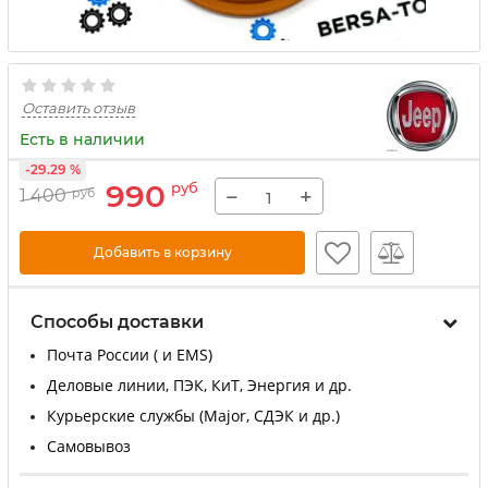
Оставить отзыв
Есть в наличии
-29.29 %
990
руб
−
+
1 400
руб
Добавить в корзину
Способы доставки
Почта России ( и EMS)
Деловые линии, ПЭК, КиТ, Энергия и др.
Курьерские службы (Major, СДЭК и др.)
Самовывоз