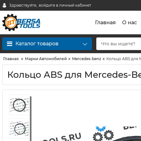
Здравствуйте,
войдите в личный кабинет
Главная
О нас
Каталог товаров
Главная
Марки Автомобилей
Mercedes-benz
Кольцо ABS для 
Кольцо ABS для Mercedes-B