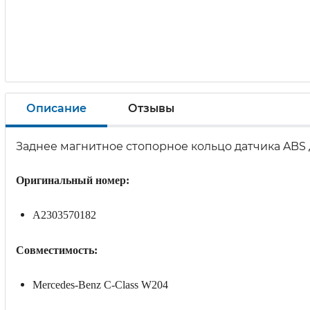
Описание
Отзывы
Заднее магнитное стопорное кольцо датчика ABS
Оригинальный номер:
A2303570182
Совместимость:
Merсedes-Benz C-Clаss W204