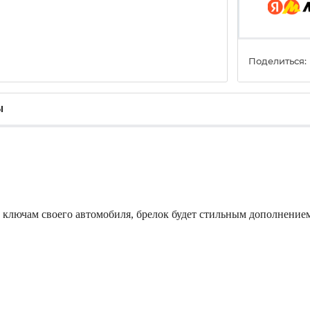
Поделиться:
ы
 ключам своего автомобиля, б
релок будет стильным дополнением