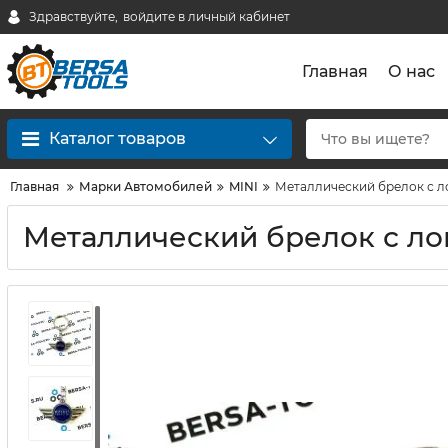
Здравствуйте,
войдите в личный кабинет
Главная
О нас
Каталог товаров
Главная
Марки Автомобилей
MINI
Металлический брелок с л
Металлический брелок с ло