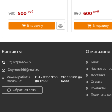
руб
руб
500
600
900
990
В корзину
В корзину
Контакты
О магазине
+7(922)941-57-17
Блог
Частые вопр
Deymos666@mail.ru
Доставка
Режим работы
ПН - ПТ: с 9:30
СБ: с 10:00 до
магазина:
до 17:00
14:00
Оплата
Контакты
Обратная связь
Политика ко