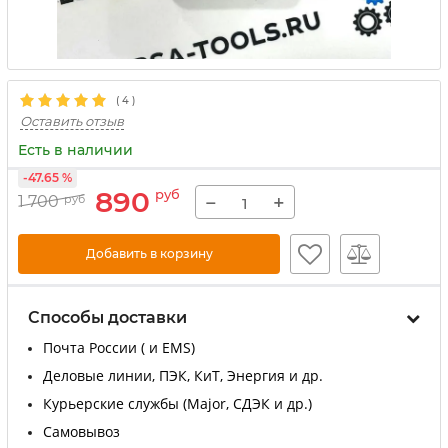
(
4
)
Оставить отзыв
Есть в наличии
-47.65 %
890
руб
−
+
1 700
руб
Добавить в корзину
Способы доставки
Почта России ( и EMS)
Деловые линии, ПЭК, КиТ, Энергия и др.
Курьерские службы (Major, СДЭК и др.)
Самовывоз