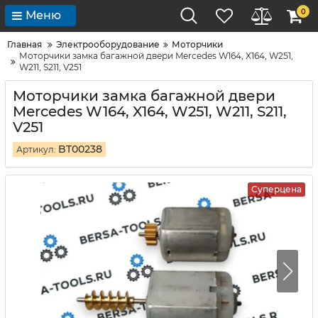
0
Меню
Главная
Электрооборудование
Моторчики
Моторчики замка багажной двери Mercedes W164, X164, W251,
W211, S211, V251
Моторчики замка багажной двери
Mercedes W164, X164, W251, W211, S211,
V251
BT00238
Артикул:
Суперцена