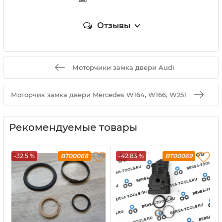
Отзывы
Моторчики замка двери Audi
Моторчик замка двери Mercedes W164, W166, W251
Рекомендуемые товары
-32.5 %
BT00068
-42.83 %
BT00069