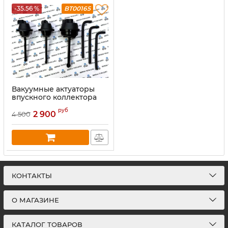
-35.56 %
BT00165
Вакуумные актуаторы
впускного коллектора
Mercedes M272
руб
2 900
4 500
КОНТАКТЫ
О МАГАЗИНЕ
КАТАЛОГ ТОВАРОВ