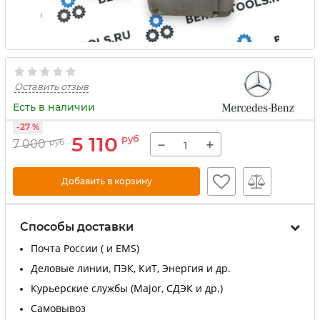
Оставить отзыв
Есть в наличии
-27 %
5 110
руб
−
+
7 000
руб
Добавить в корзину
Способы доставки
Почта России ( и EMS)
Деловые линии, ПЭК, КиТ, Энергия и др.
Курьерские службы (Major, СДЭК и др.)
Самовывоз