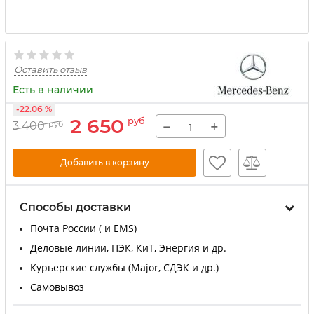
Оставить отзыв
Есть в наличии
-22.06 %
2 650
руб
−
+
3 400
руб
Добавить в корзину
Способы доставки
Почта России ( и EMS)
Деловые линии, ПЭК, КиТ, Энергия и др.
Курьерские службы (Major, СДЭК и др.)
Самовывоз