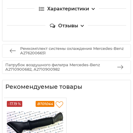
Характеристики
Отзывы
Ремкомплект системы охлаждения Mercedes-Benz
A2762006651
Патрубок воздушного фильтра Mercedes-Benz
A2710900682, A2710900982
Рекомендуемые товары
-17.19 %
BT01044