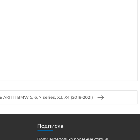
 АКПП BMW 5, 6, 7 series, X3, X4 (2018-2021)
Подписка
Получайте только полезные статьи!