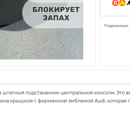
Поделиться:
 в штатный подстаканник центральной консоли. Это
щена крышкой с фирменной эмблемой Audi, которая п