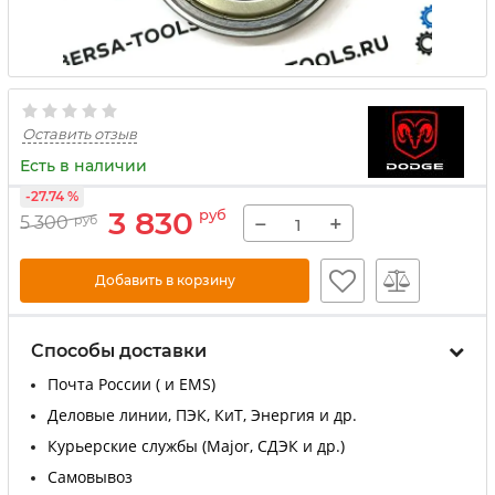
Оставить отзыв
Есть в наличии
-27.74 %
3 830
руб
−
+
5 300
руб
Добавить в корзину
Способы доставки
Почта России ( и EMS)
Деловые линии, ПЭК, КиТ, Энергия и др.
Курьерские службы (Major, СДЭК и др.)
Самовывоз