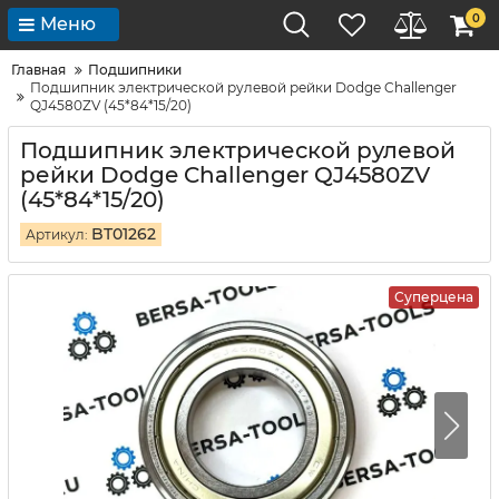
0
Меню
Главная
Подшипники
Подшипник электрической рулевой рейки Dodge Challenger
QJ4580ZV (45*84*15/20)
Подшипник электрической рулевой
рейки Dodge Challenger QJ4580ZV
(45*84*15/20)
BT01262
Артикул:
Суперцена