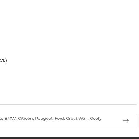
л.)
 BMW, Citroen, Peugeot, Ford, Great Wall, Geely