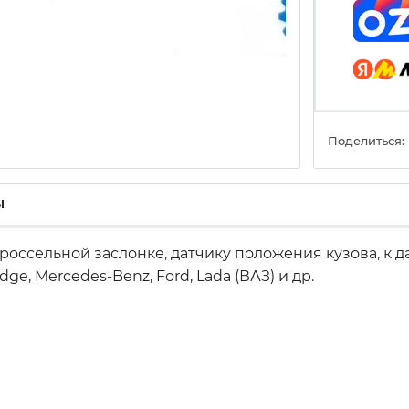
Поделиться:
ы
дроссельной заслонке, датчику положения кузова,
к д
odge, Mercedes-Benz, Ford, Lada (ВАЗ) и др.