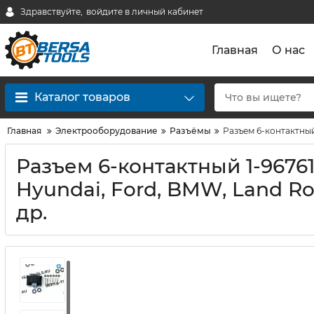
Здравствуйте,
войдите в личный кабинет
Главная
О нас
Каталог товаров
Главная
Электрооборудование
Разъёмы
Разъем 6-контактный 
Разъем 6-контактный 1-967616
Hyundai, Ford, BMW, Land Rov
др.