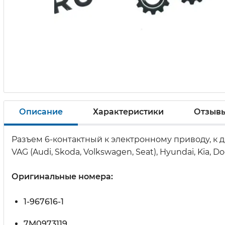
Описание
Характеристики
Отзыв
Разъем
6-контактный
к электронному приводу, к 
VAG (Audi, Skoda, Volkswagen, Seat), Hyundai, Kia, D
Оригинальные номера:
1-967616-1
7M0973119