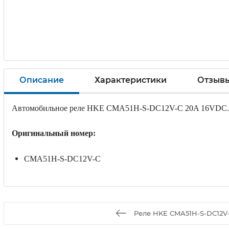
Описание
Характеристики
Отзыв
Автомобильное реле HKE CMA51H-S-DC12V-C 20A 16VDC.
Оригинальный номер:
CMA51H-S-DC12V-C
Реле HKE CMA51H-S-DC12V