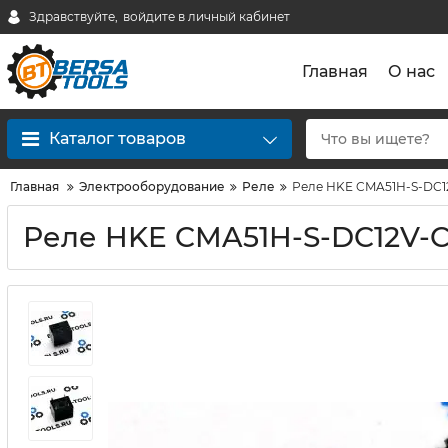
Здравствуйте,
войдите в личный кабинет
Главная
О нас
Каталог товаров
Главная
Электрооборудование
Реле
Реле HKE CMA51H-S-DC1
Реле HKE CMA51H-S-DC12V-