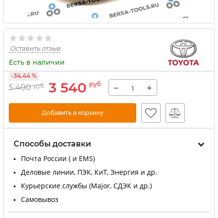
Оставить отзыв
Есть в наличии
-34.44 %
3 540
руб
−
+
5 400
руб
Добавить в корзину
Способы доставки
Почта России ( и EMS)
Деловые линии, ПЭК, КиТ, Энергия и др.
Курьерские службы (Major, СДЭК и др.)
Самовывоз