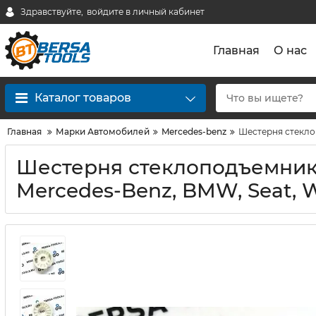
Здравствуйте,
войдите в личный кабинет
Главная
О нас
Каталог товаров
Главная
Марки Автомобилей
Mercedes-benz
Шестерня стеклоп
Шестерня стеклоподъемник
Mercedes-Benz, BMW, Seat, W