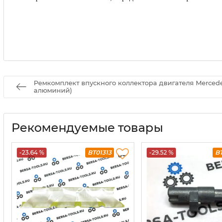
Ремкомплект впускного коллектора двигателя Mercede
алюминий)
Рекомендуемые товары
-23.64 %
BT01313
-29.52 %
B