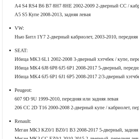
A4 S4 RS4 B6 B7 8H7 8HE 2002-2009 2-дверный CC / кабр
A5 S5 Купе 2008-2013, задняя левая
VW:
Нью Битл 1Y7 2-дверный кабриолет, 2003-2010, передняя 
SEAT:
Ибица MK3 6L1 2002-2008 3-дверный хэтчбек / купе, пере
Ибица MK4 6J8 6P8 6J5 6P1 2008-2017 5-дверный, передн
Ибица MK4 6J5 6P1 6J1 6P5 2008-2017 2/3-дверный хэтчбе
Peugeot:
607 9D 9U 1999-2010, передняя или задняя левая
206 CC 2D T16 2000-2008 2-дверный купе / кабриолет, пе
Renault:
Меган MK3 KZ0/1 BZ0/1 B3 2008-2017 5-дверный, задняя 
Меган MK3 CC EZ0/1 2010-2015 2-дверный, передняя лев