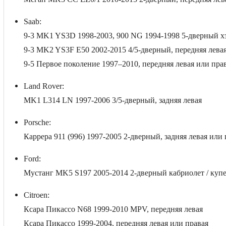
Saab:
9-3 MK1 YS3D 1998-2003, 900 NG 1994-1998 5-дверный хэт
9-3 MK2 YS3F E50 2002-2015 4/5-дверный, передняя лева
9-5 Первое поколение 1997–2010, передняя левая или пра
Land Rover:
MK1 L314 LN 1997-2006 3/5-дверный, задняя левая
Porsche:
Каррера 911 (996) 1997-2005 2-дверный, задняя левая или
Ford:
Мустанг MK5 S197 2005-2014 2-дверный кабриолет / купе,
Citroen:
Ксара Пикассо N68 1999-2010 MPV, передняя левая
Ксара Пикассо 1999-2004, передняя левая или правая