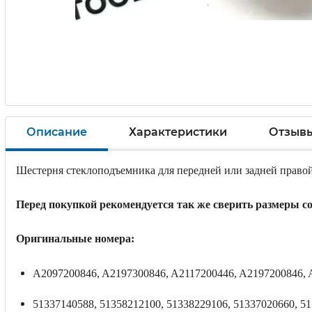
Описание
Характеристики
Отзыв
Шестерня стеклоподъемника
для передней или задней право
Перед покупкой рекомендуется так же сверить размеры со
Оригинальные номера:
A2097200846, A2197300846, A2117200446, A2197200846, 
51337140588, 51358212100, 51338229106, 51337020660, 51