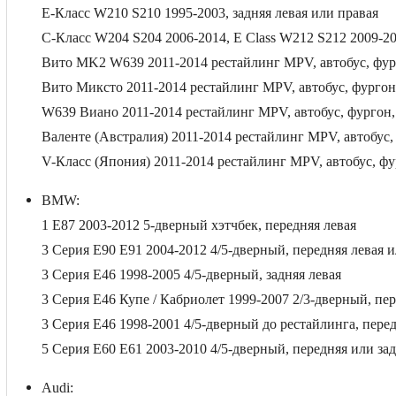
E-Класс W210 S210 1995-2003, задняя левая или правая
C-Класс W204 S204 2006-2014, E Class W212 S212 2009-20
Вито MK2 W639 2011-2014 рестайлинг MPV, автобус, фург
Вито Миксто 2011-2014 рестайлинг MPV, автобус, фургон,
W639 Виано 2011-2014 рестайлинг MPV, автобус, фургон,
Валенте (Австралия) 2011-2014 рестайлинг MPV, автобус,
V-Класс (Япония) 2011-2014 рестайлинг MPV, автобус, фу
BMW
:
1 E87 2003-2012 5-дверный хэтчбек, передняя левая
3 Серия E90 E91 2004-2012 4/5-дверный, передняя левая 
3 Серия E46 1998-2005 4/5-дверный, задняя левая
3 Серия E46 Купе / Кабриолет 1999-2007 2/3-дверный, пер
3 Серия E46 1998-2001 4/5-дверный до рестайлинга, перед
5 Серия E60 E61 2003-2010 4/5-дверный, передняя или зад
Audi: