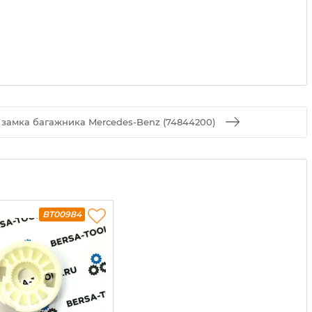
замка багажника Mercedes-Benz (74844200)
BT00984