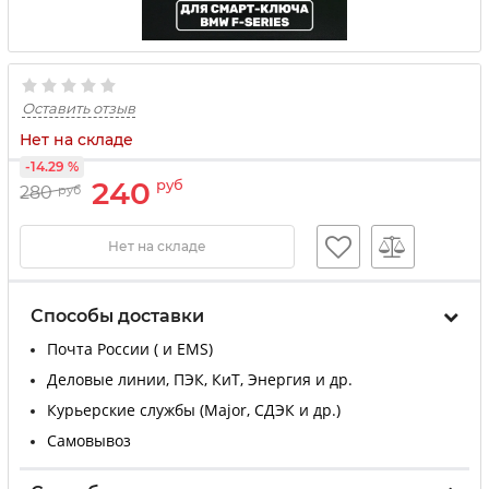
Оставить отзыв
Нет на складе
-14.29 %
240
руб
280
руб
Нет на складе
Способы доставки
Почта России ( и EMS)
Деловые линии, ПЭК, КиТ, Энергия и др.
Курьерские службы (Major, СДЭК и др.)
Самовывоз