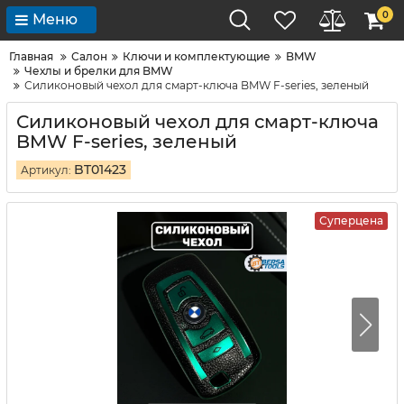
0
Меню
Главная
Салон
Ключи и комплектующие
BMW
Чехлы и брелки для BMW
Силиконовый чехол для смарт-ключа BMW F-series, зеленый
Силиконовый чехол для смарт-ключа
BMW F-series, зеленый
BT01423
Артикул:
Суперцена