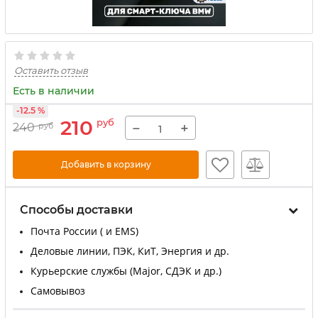
Оставить отзыв
Есть в наличии
-12.5 %
210
руб
−
+
240
руб
Добавить в корзину
Способы доставки
Почта России ( и EMS)
Деловые линии, ПЭК, КиТ, Энергия и др.
Курьерские службы (Major, СДЭК и др.)
Самовывоз