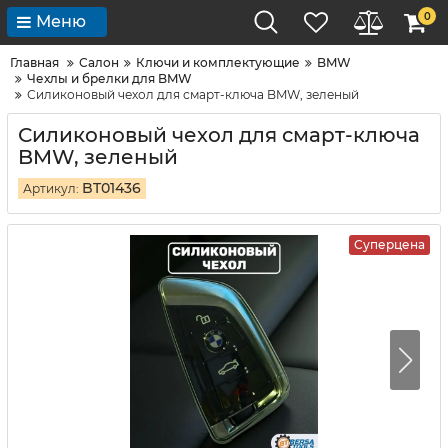
0
Меню
Главная
Салон
Ключи и комплектующие
BMW
Чехлы и брелки для BMW
Силиконовый чехол для смарт-ключа BMW, зеленый
Силиконовый чехол для смарт-ключа
BMW, зеленый
BT01436
Артикул:
Суперцена