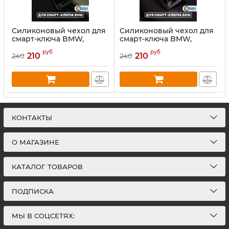
Силиконовый чехол для
Силиконовый чехол для
смарт-ключа BMW,
смарт-ключа BMW,
черный
фиолетовый
руб
руб
210
210
240
240
КОНТАКТЫ
О МАГАЗИНЕ
КАТАЛОГ ТОВАРОВ
ПОДПИСКА
МЫ В СОЦСЕТЯХ: