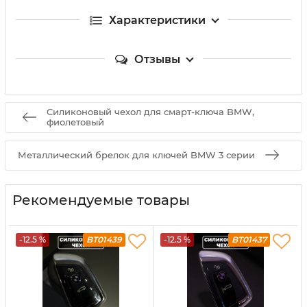
Характеристики
Отзывы
Силиконовый чехол для смарт-ключа BMW,
фиолетовый
Металлический брелок для ключей BMW 3 серии
Рекомендуемые товары
-12.5 %
BT01439
-12.5 %
BT01437