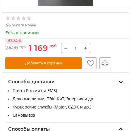
Оставить отзыв
Есть в наличии
-53.24 %
1 169
руб
−
+
2 500
руб
Добавить в корзину
Способы доставки
Почта России ( и EMS)
Деловые линии, ПЭК, КиТ, Энергия и др.
Курьерские службы (Major, СДЭК и др.)
Самовывоз
Способы оплаты