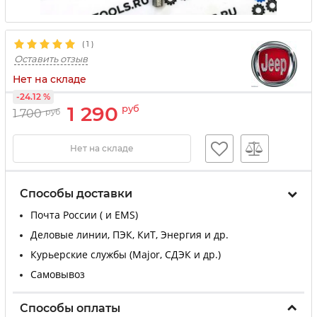
(
1
)
Оставить отзыв
Нет на складе
-24.12 %
1 290
руб
1 700
руб
Нет на складе
Способы доставки
Почта России ( и EMS)
Деловые линии, ПЭК, КиТ, Энергия и др.
Курьерские службы (Major, СДЭК и др.)
Самовывоз
Способы оплаты