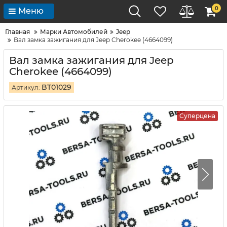
0
Меню
Главная
Марки Автомобилей
Jeep
Вал замка зажигания для Jeep Cherokee (4664099)
Вал замка зажигания для Jeep
Cherokee (4664099)
BT01029
Артикул:
Суперцена