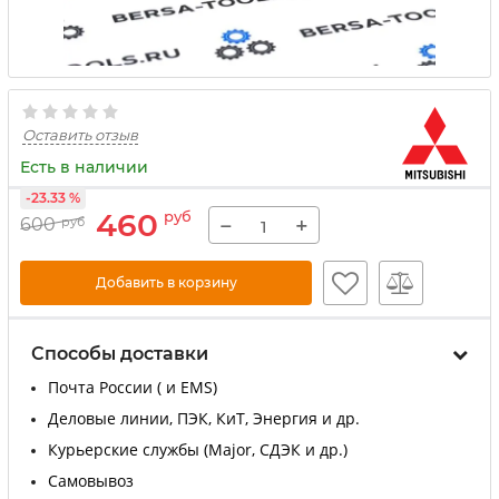
Оставить отзыв
Есть в наличии
-23.33 %
460
руб
−
+
600
руб
Добавить в корзину
Способы доставки
Почта России ( и EMS)
Деловые линии, ПЭК, КиТ, Энергия и др.
Курьерские службы (Major, СДЭК и др.)
Самовывоз