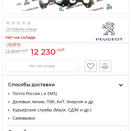
Оставить отзыв
Нет на складе
-12.01 %
12 230
руб
13 900
руб
Нет на складе
Способы доставки
Почта России ( и EMS)
Деловые линии, ПЭК, КиТ, Энергия и др.
Курьерские службы (Major, СДЭК и др.)
Самовывоз