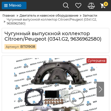
0
Меню
Главная
Двигатель и навесное оборудование
Запчасти
Чугунный выпускной коллектор Citroen/Peugeot (0341.G2,
9636962580)
Чугунный выпускной коллектор
Citroen/Peugeot (0341.G2, 9636962580)
BT01908
Артикул:
Суперцена