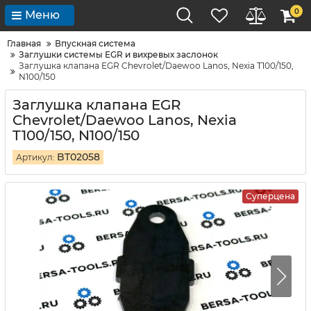
0
Меню
Главная
Впускная система
Заглушки системы EGR и вихревых заслонок
Заглушка клапана EGR Chevrolet/Daewoo Lanos, Nexia T100/150,
N100/150
Заглушка клапана EGR
Chevrolet/Daewoo Lanos, Nexia
T100/150, N100/150
BT02058
Артикул:
Суперцена