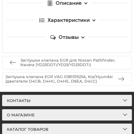
Описание
Характеристики
Отзывы
Зaглушки клaпанa EGR для Nissan Pathfinder,
Navara (YD25DDTi/YD25/YD25DDTi)
Заглушка клапана EGR VAG 038131925А, Kia/Hyundai
(двигатели D4CB, D4HC, D4HE, D6EA, D4CC)
КОНТАКТЫ
О МАГАЗИНЕ
КАТАЛОГ ТОВАРОВ