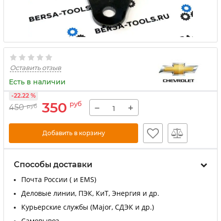
Оставить отзыв
Есть в наличии
-22.22 %
350
руб
−
+
450
руб
Добавить в корзину
Способы доставки
Почта России ( и EMS)
Деловые линии, ПЭК, КиТ, Энергия и др.
Курьерские службы (Major, СДЭК и др.)
Самовывоз