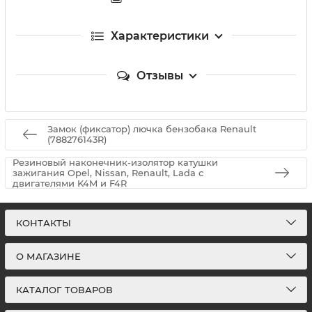
Характеристики
Отзывы
Замок (фиксатор) лючка бензобака Renault
(788276143R)
Резиновый наконечник-изолятор катушки
зажигания Opel, Nissan, Renault, Lada с
двигателями K4M и F4R
КОНТАКТЫ
О МАГАЗИНЕ
КАТАЛОГ ТОВАРОВ