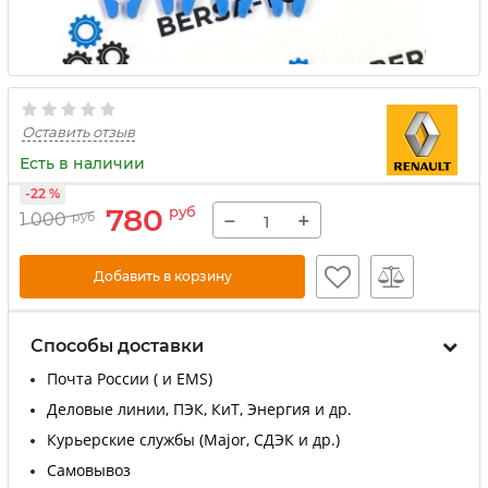
Оставить отзыв
Есть в наличии
-22 %
780
руб
−
+
1 000
руб
Добавить в корзину
Способы доставки
Почта России ( и EMS)
Деловые линии, ПЭК, КиТ, Энергия и др.
Курьерские службы (Major, СДЭК и др.)
Самовывоз