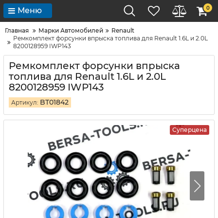
0
Меню
Главная
Марки Автомобилей
Renault
Ремкомплект форсунки впрыска топлива для Renault 1.6L и 2.0L
8200128959 IWP143
Ремкомплект форсунки впрыска
топлива для Renault 1.6L и 2.0L
8200128959 IWP143
BT01842
Артикул:
Суперцена