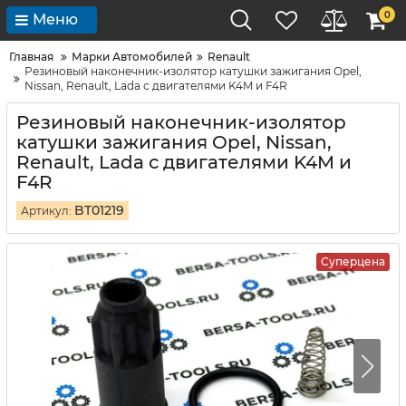
0
Меню
Главная
Марки Автомобилей
Renault
Резиновый наконечник-изолятор катушки зажигания Opel,
Nissan, Renault, Lada с двигателями K4M и F4R
Резиновый наконечник-изолятор
катушки зажигания Opel, Nissan,
Renault, Lada с двигателями K4M и
F4R
BT01219
Артикул:
Суперцена