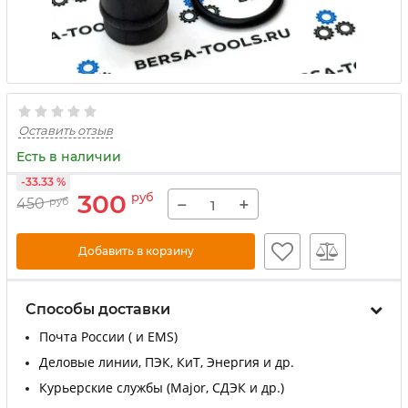
Оставить отзыв
Есть в наличии
-33.33 %
300
руб
−
+
450
руб
Добавить в корзину
Способы доставки
Почта России ( и EMS)
Деловые линии, ПЭК, КиТ, Энергия и др.
Курьерские службы (Major, СДЭК и др.)