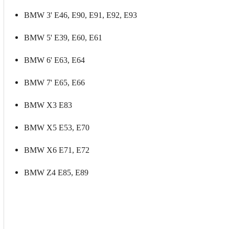
BMW 3' E46, E90, E91, E92, E93
BMW 5' E39, E60, E61
BMW 6' E63, E64
BMW 7' E65, E66
BMW X3 E83
BMW X5 E53, E70
BMW X6 E71, E72
BMW Z4 E85, E89