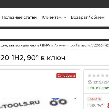
Полезные статьи
Клиентам
Возврат / обмен
щие, запчасти для ключей BMW
Аккумулятор Panasonic VL2020-1H2,
20-1H2, 90° в ключ
Суперцена
Оставить от
Есть в нал
-33.33 %
1 200
руб