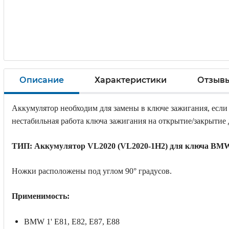
Описание
Характеристики
Отзыв
Аккумулятор необходим для замены в ключе зажигания, если 
нестабильная работа ключа зажигания на открытие/закрытие 
ТИП: Аккумулятор VL2020 (VL2020-1H2) для ключа BMW 
Ножки расположены под углом 90° градусов.
Применимость:
BMW 1' E81, E82, E87, E88