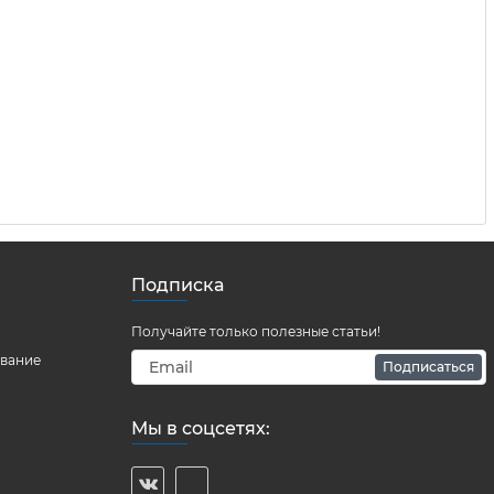
Подписка
Получайте только полезные статьи!
ование
Подписаться
Мы в соцсетях: