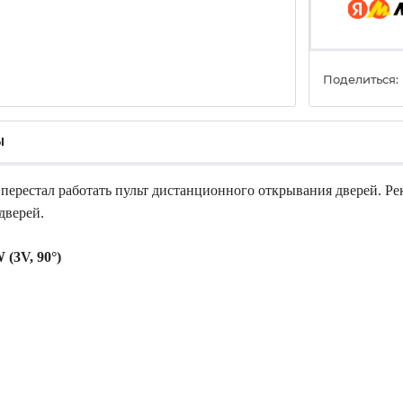
Поделиться:
ы
перестал работать пульт дистанционного открывания дверей. Ре
дверей.
(3V, 90°)