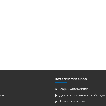
Каталог товаров
Марки Автомобилей
осы
Двигатель и навесное оборуд
Впускная система