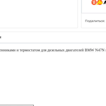
Поделиться:
ы
менниками и термостатом для дизельных двигателей BMW N47N