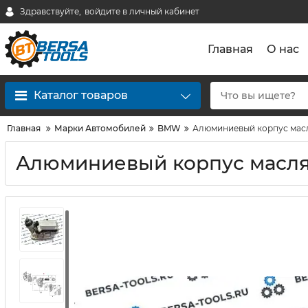
Здравствуйте,
войдите в личный кабинет
Главная
О нас
Каталог товаров
Главная
Марки Автомобилей
BMW
Алюминиевый корпус масл
Алюминиевый корпус маслян