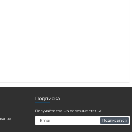
Подписка
Получайте только полезные статьи!
ование
Подписаться