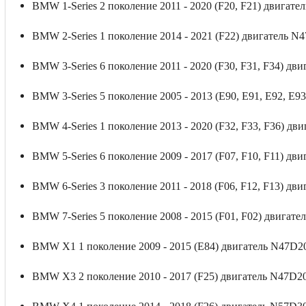
ВМW 1-Sеriеs 2 поколение 2011 - 2020 (F20, F21) двигате
ВМW 2-Sеriеs 1 поколение 2014 - 2021 (F22) двигатель N4
ВМW 3-Sеriеs 6 поколение 2011 - 2020 (F30, F31, F34) дви
ВМW 3-Sеriеs 5 поколение 2005 - 2013 (Е90, Е91, Е92, Е93
ВМW 4-Sеriеs 1 поколение 2013 - 2020 (F32, F33, F36) дви
ВМW 5-Sеriеs 6 поколение 2009 - 2017 (F07, F10, F11) дви
ВМW 6-Sеriеs 3 поколение 2011 - 2018 (F06, F12, F13) дви
ВМW 7-Sеriеs 5 поколение 2008 - 2015 (F01, F02) двигате
ВМW Х1 1 поколение 2009 - 2015 (Е84) двигатель N47D20
ВМW Х3 2 поколение 2010 - 2017 (F25) двигатель N47D20 