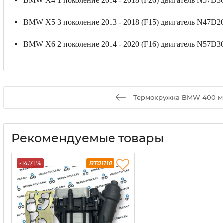
ВМW Х4 1 поколение 2014 - 2018 (F26) двигатель N57D30
ВМW Х5 3 поколение 2013 - 2018 (F15) двигатель N47D20 
ВМW Х6 2 поколение 2014 - 2020 (F16) двигатель N57D30
Термокружка BMW 400 м
Рекомендуемые товары
-14.71 %
BT01110