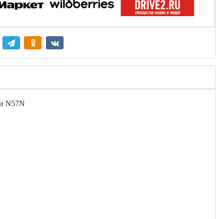
 и N57N