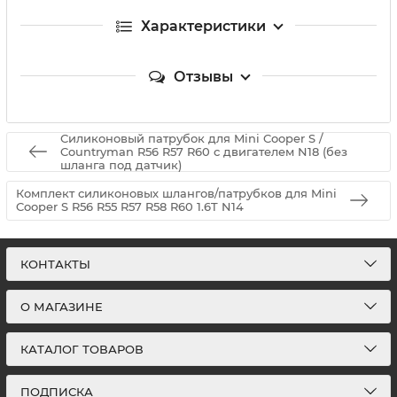
Характеристики
Отзывы
Силиконовый патрубок для Mini Cooper S /
Countryman R56 R57 R60 с двигателем N18 (без
шланга под датчик)
Комплект силиконовых шлангов/патрубков для Mini
Cooper S R56 R55 R57 R58 R60 1.6T N14
КОНТАКТЫ
О МАГАЗИНЕ
КАТАЛОГ ТОВАРОВ
ПОДПИСКА