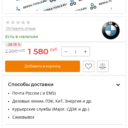
Оставить отзыв
Есть в наличии
-28.18 %
1 580
руб
−
+
2 200
руб
Добавить в корзину
Способы доставки
Почта России ( и EMS)
Деловые линии, ПЭК, КиТ, Энергия и др.
Курьерские службы (Major, СДЭК и др.)
Самовывоз