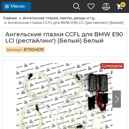
0
Меню
Главная
Ангельские глазки, лампы, диоды и т.д.
Ангельские глазки CCFL для BMW E90 LCI (рестайлинг) (Белый)
Ангельские глазки CCFL для BMW E90
LCI (рестайлинг) (Белый) Белый
BT00AE19
Артикул:
Суперцена