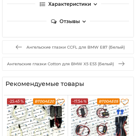
Характеристики
Отзывы
Ангельские глазки CCFL для BMW Е87 (Белый)
Ангельские глазки Cotton для BMW X5 E53 (Белый)
Рекомендуемые товары
-25.45 %
BT00AE20
-17.54 %
BT00AE05