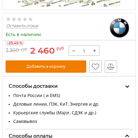
Оставить отзыв
Есть в наличии
-25.45 %
2 460
руб
−
+
3 300
руб
Добавить в корзину
Способы доставки
Почта России ( и EMS)
Деловые линии, ПЭК, КиТ, Энергия и др.
Курьерские службы (Major, СДЭК и др.)
Самовывоз
Способы оплаты