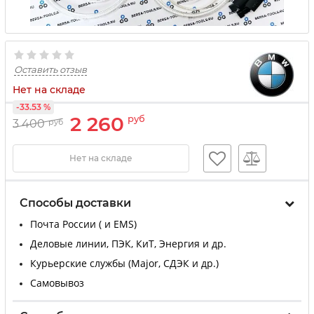
Оставить отзыв
Нет на складе
-33.53 %
2 260
руб
3 400
руб
Нет на складе
Способы доставки
Почта России ( и EMS)
Деловые линии, ПЭК, КиТ, Энергия и др.
Курьерские службы (Major, СДЭК и др.)
Самовывоз