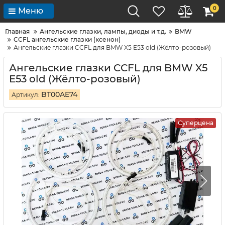
0
Меню
Главная
Ангельские глазки, лампы, диоды и т.д.
BMW
CCFL ангельские глазки (ксенон)
Ангельские глазки CCFL для BMW X5 E53 old (Жёлто-розовый)
Ангельские глазки CCFL для BMW X5
E53 old (Жёлто-розовый)
BT00AE74
Артикул:
Суперцена