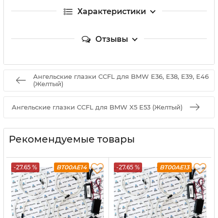
Характеристики
Отзывы
Ангельские глазки CCFL для BMW E36, E38, E39, E46
(Желтый)
Ангельские глазки CCFL для BMW X5 E53 (Желтый)
Рекомендуемые товары
-27.65 %
BT00AE14
-27.65 %
BT00AE13