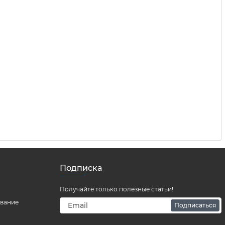
Подписка
Получайте только полезные статьи!
ование
Подписаться