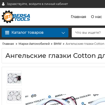
Здравствуйте,
войдите в личный кабинет
Главная
О нас
Каталог товаров
Главная
Марки Автомобилей
BMW
Ангельские глазки Cotton
Ангельские глазки Cotton д