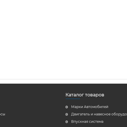
Каталог товаров
Марки Автомобилей
осы
Двигатель и навесное оборуд
Впускная система