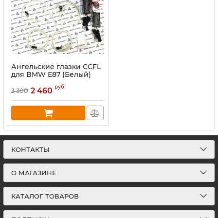
Ангельские глазки CCFL
для BMW Е87 (Белый)
руб
2 460
3 300
КОНТАКТЫ
О МАГАЗИНЕ
КАТАЛОГ ТОВАРОВ