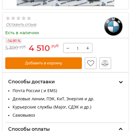
Оставить отзыв
Есть в наличии
-14.91 %
4 510
руб
−
+
5 300
руб
Добавить в корзину
Способы доставки
Почта России ( и EMS)
Деловые линии, ПЭК, КиТ, Энергия и др.
Курьерские службы (Major, СДЭК и др.)
Самовывоз
Способы оплаты