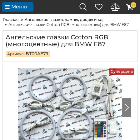
0
Меню
Главная
Ангельские глазки, лампы, диоды и т.д.
Ангельские глазки Cotton RGB (многоцветные) для BMW E87
Ангельские глазки Cotton RGB
(многоцветные) для BMW E87
BT00AE79
Артикул:
Суперцена