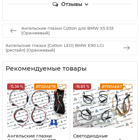
Отзывы
Ангельские глазки Cotton для BMW X5 E53
(Оранжевый)
Ангельские глазки (Cotton LED) BMW E90 LCI
(рестайл) (Оранжевый)
Рекомендуемые товары
-15.56 %
BT00AE76
-16.85 %
BT00AE67
Ангельские глазки
Светодиодные