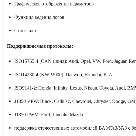
Графическое отображение параметров
Функция ведения логов
Стоп-кадр
Поддерживаемые протоколы:
ISO15765-4 (CAN-шина): Audi, Opel, VW, Ford, Jaguar, Renaul
ISO14230-4 (KWP2000): Daewoo, Hyundai, KIA
ISO9141-2: Honda, Infinity, Lexus, Nissan, Toyota, Audi, B
J1850 VPW: Buick, Cadillac, Chevrolet, Chrysler, Dodge, GM,
J1850 PWM: Ford, Lincoln, Mazda
поддержка отечественных автомобилей ВАЗ/ГАЗ/УАЗ с бе