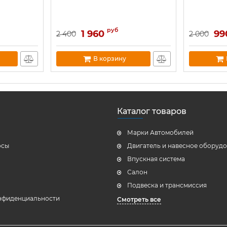
руб
1 960
99
2 400
2 000
В корзину
Каталог товаров
Марки Автомобилей
осы
Двигатель и навесное оборуд
Впускная система
Салон
Подвеска и трансмиссия
нфиденциальности
Смотреть все