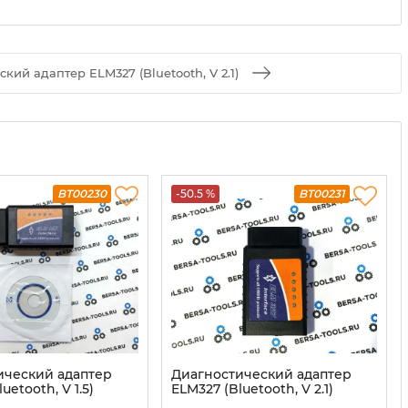
кий адаптер ELM327 (Bluetooth, V 2.1)
BT00230
-50.5 %
BT00231
ический адаптер
Диагностический адаптер
uetooth, V 1.5)
ELM327 (Bluetooth, V 2.1)