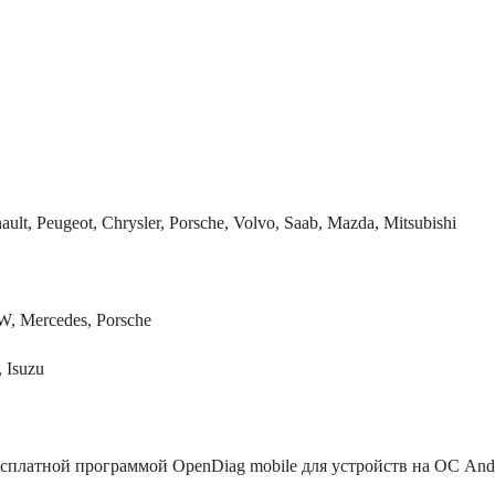
t, Peugeot, Chrysler, Porsche, Volvo, Saab, Mazda, Mitsubishi
MW, Mercedes, Porsche
 Isuzu
сплатной программой OpenDiag mobile для устройств на ОС And