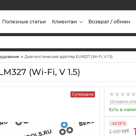
Полезные статьи
Клиентам
Возврат / обмен
рудование
Диагностический адаптер ELM327 (Wi-Fi, V 1.5)
327 (Wi-Fi, V 1.5)
Суперцена
Оставить от
Есть в нал
-43.33 %
2 100
руб