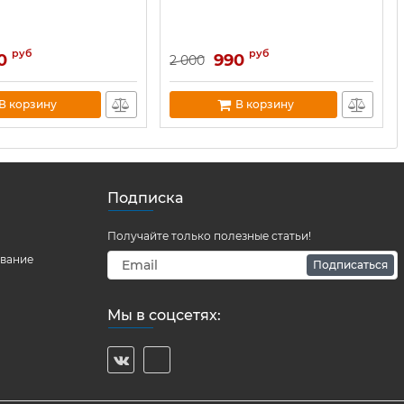
руб
руб
0
990
2 000
В корзину
В корзину
Подписка
Получайте только полезные статьи!
ование
Подписаться
Мы в соцсетях: