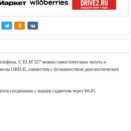
елефона. С ELM 327 можно самостоятельно читать и
околы OBD-II, совместим с большинством диагностических
ится соединение с вашим гаджетом через Wi-Fi.